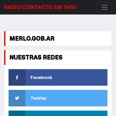
RADIO CONTACTO AM 1460
MERLO.GOB.AR
NUESTRAS REDES
Facebook
Twitter