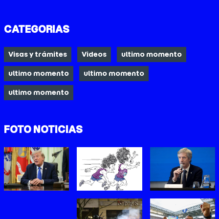
CATEGORIAS
Visas y trámites
Videos
ultimo momento
ultimo momento
ultimo momento
ultimo momento
FOTO NOTICIAS