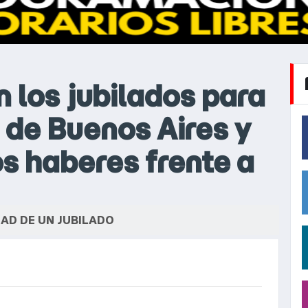
 los jubilados para
d de Buenos Aires y
os haberes frente a
AD DE UN JUBILADO