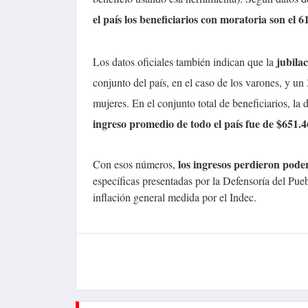
el país los beneficiarios con moratoria son el 
jubila
Los datos oficiales también indican que la
conjunto del país, en el caso de los varones, y u
mujeres. En el conjunto total de beneficiarios, l
ingreso promedio de todo el país fue de $651.
los ingresos perdieron pode
Con esos números,
específicas presentadas por la Defensoría del P
inflación general medida por el Indec.