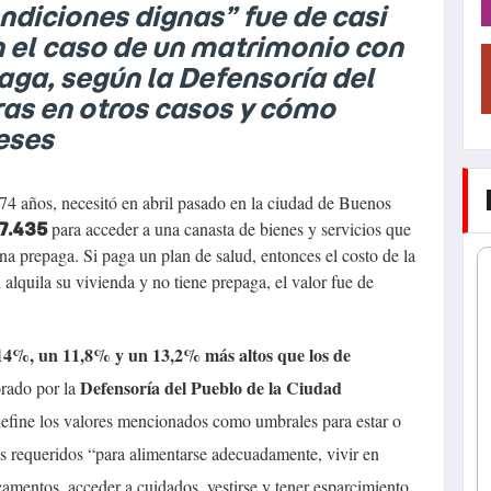
ondiciones dignas” fue de casi
en el caso de un matrimonio con
paga, según la Defensoría del
fras en otros casos y cómo
eses
 74 años, necesitó en abril pasado en la ciudad de Buenos
para acceder a una canasta de bienes y servicios que
7.435
na prepaga. Si paga un plan de salud, entonces el costo de la
 alquila su vivienda y no tiene prepaga, el valor fue de
14%, un 11,8% y un 13,2% más altos que los de
Defensoría del Pueblo de la Ciudad
rado por la
efine los valores mencionados como umbrales para estar o
os requeridos “para alimentarse adecuadamente, vivir en
amentos, acceder a cuidados, vestirse y tener esparcimiento,