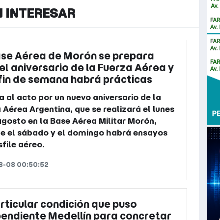
N INTERESAR
ase Aérea de Morón se prepara
el aniversario de la Fuerza Aérea y
fin de semana habrá prácticas
a al acto por un nuevo aniversario de la
 Aérea Argentina, que se realizará el lunes
agosto en la Base Aérea Militar Morón,
e el sábado y el domingo habrá ensayos
sfile aéreo.
8-08 00:50:52
rticular condición que puso
endiente Medellín para concretar