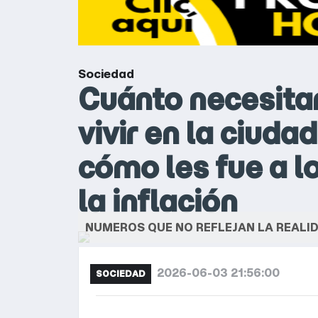
Sociedad
Cuánto necesitan
vivir en la ciuda
cómo les fue a l
la inflación
NUMEROS QUE NO REFLEJAN LA REALID
2026-06-03 21:56:00
SOCIEDAD