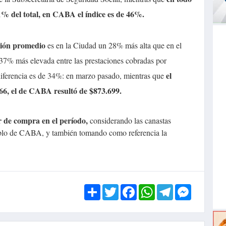
61% del total, en CABA el índice es de 46%.
ción promedio
es en la Ciudad un 28% más alta que en el
n 37% más elevada entre las prestaciones cobradas por
el
a diferencia es de 34%: en marzo pasado, mientras que
466, el de CABA resultó de $873.699.
r de compra en el período,
considerando las canastas
ueblo de CABA, y también tomando como referencia la
Share
Twitter
Facebook
WhatsApp
Telegram
Messen