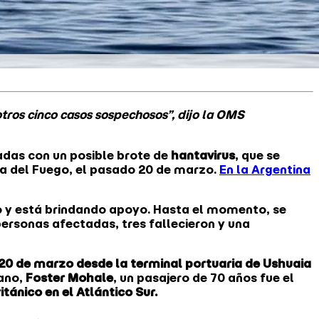
otros cinco casos sospechosos”, dijo la OMS
adas con un posible brote de
hantavirus
, que se
rra del Fuego, el pasado 20 de marzo.
En la Argentina
co y está brindando apoyo. Hasta el momento, se
personas afectadas, tres fallecieron y una
20 de marzo desde la terminal portuaria de Ushuaia
cano,
Foster Mohale
, un pasajero de 70 años fue el
itánico en el Atlántico Sur.