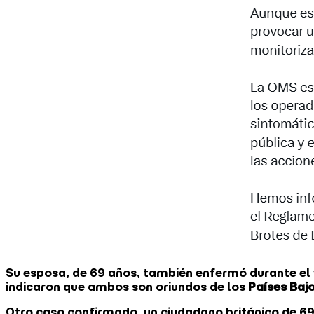
Su esposa, de 69 años, también enfermó durante el 
indicaron que ambos son oriundos de los
Países Baj
Otro caso confirmado, un ciudadano británico de 69