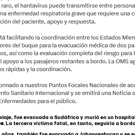
viaje, fue evacuada a Sudáfrica y murió en un hospit
os
. La tercera víctima fatal, en tanto, seguiría a bord
 años, también fue evacuado a Johannesburgo y se en