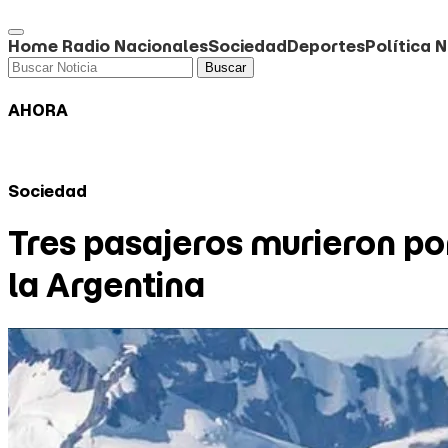
Home
Radio
Nacionales
Sociedad
Deportes
Política
N
Buscar
AHORA
Sociedad
Tres pasajeros murieron po
la Argentina