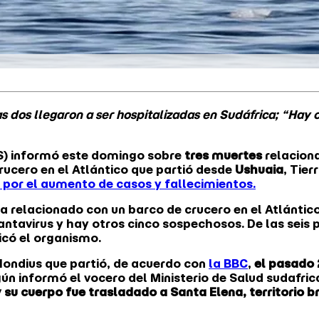
as dos llegaron a ser hospitalizadas en Sudáfrica; “Hay 
S) informó este domingo sobre
tres muertes
relacion
rucero en el Atlántico que partió desde
Ushuaia
, Tie
 por el aumento de casos y fallecimientos.
a relacionado con un barco de crucero en el Atlánti
antavirus y hay otros cinco sospechosos. De las seis 
icó el organismo.
Hondius que partió, de acuerdo con
la BBC
,
el pasado 
ún informó el vocero del Ministerio de Salud sudafri
 su cuerpo fue trasladado a Santa Elena, territorio br