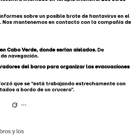
 informes sobre un posible brote de hantavirus en el
io. Nos mantenemos en contacto con la compañía de
l en Cabo Verde, donde serían aislados.
De
s de navegación.
peradores del barco para organizar las evacuaciones
eforzó que se “está trabajando estrechamente con
ados a bordo de un crucero”.