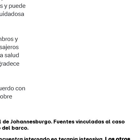
al de Johannesburgo. Fuentes vinculadas al caso
o del barco.
cuentra internado en terapia intensiva.
Los otros