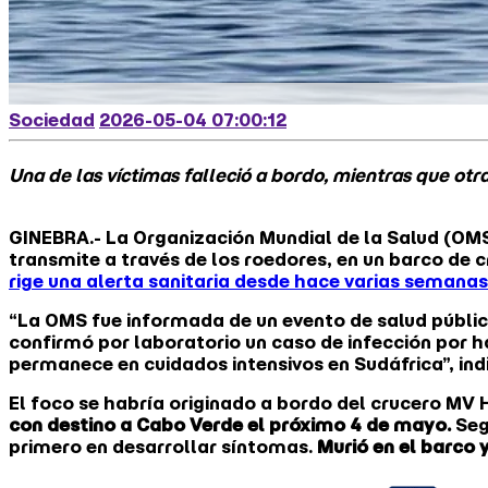
Sociedad
2026-05-04 07:00:12
Una de las víctimas falleció a bordo, mientras que otr
GINEBRA.- La Organización Mundial de la Salud (OM
transmite a través de los roedores, en un barco de c
rige una alerta sanitaria desde hace varias semanas
“La OMS fue informada de un evento de salud públic
confirmó por laboratorio un caso de infección por h
permanece en cuidados intensivos en Sudáfrica”, ind
El foco se habría originado a bordo del crucero MV 
con destino a Cabo Verde el próximo 4 de mayo.
Seg
primero en desarrollar síntomas.
Murió en el barco y