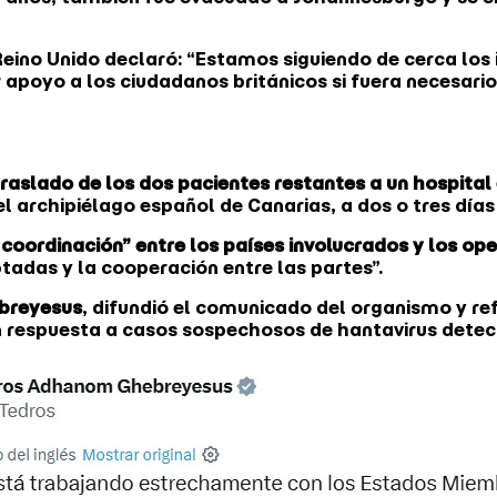
 Reino Unido declaró: “Estamos siguiendo de cerca los
 apoyo a los ciudadanos británicos si fuera necesar
traslado de los dos pacientes restantes a un hospita
el archipiélago español de Canarias, a dos o tres día
 coordinación” entre los países involucrados y los o
tadas y la cooperación entre las partes”.
breyesus
, difundió el comunicado del organismo y r
 respuesta a casos sospechosos de hantavirus detect