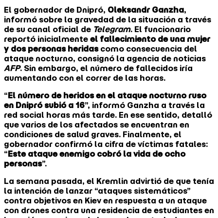
El gobernador de Dnipró,
Oleksandr Ganzha
,
informó sobre la gravedad de la situación a través
de su canal oficial de
Telegram
. El funcionario
reportó inicialmente
el fallecimiento de una mujer
y dos personas heridas
como consecuencia del
ataque nocturno, consignó la agencia de noticias
AFP
. Sin embargo, el número de fallecidos iría
aumentando con el correr de las horas.
“
El número de heridos en el ataque nocturno ruso
en Dnipró subió a 16
”, informó Ganzha a través la
red social horas más tarde. En ese sentido, detalló
que varios de los afectados se encuentran en
condiciones de salud graves. Finalmente, el
gobernador confirmó la cifra de víctimas fatales:
“
Este ataque enemigo cobró la vida de ocho
personas
”.
La semana pasada, ⁠el Kremlin advirtió de que tenía
la intención de lanzar “ataques sistemáticos”
contra objetivos en Kiev en respuesta a un ataque
con drones contra una residencia de ​estudiantes en