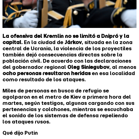
La ofensiva del Kremlin no se limitó a Dnipró y la
capital
. En la ciudad de
Járkov
, situada en la zona
central de Ucrania, la violencia de los proyectiles
también dejó consecuencias directas sobre la
población civil. De acuerdo con las declaraciones
del gobernador regional
Oleg Siniegubov
, al menos
ocho personas resultaron heridas
en esa localidad
como resultado de los ataques.
Miles de personas en busca de refugio se
agolparon en el metro de Kiev a primera hora del
martes, según testigos, algunas cargando con sus
pertenencias y colchones, mientras se escuchaba
el sonido de ‌los sistemas de defensa repeliendo
los ataques rusos.
Qué dijo Putin