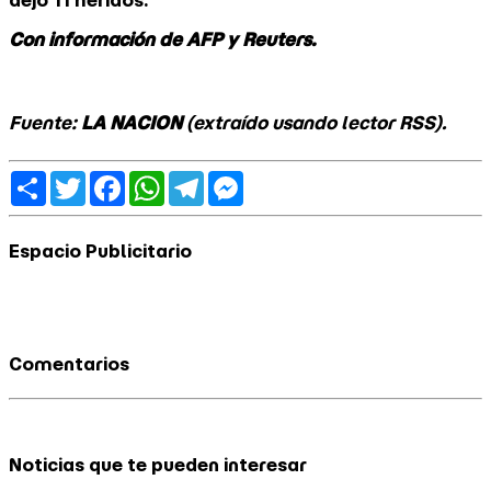
dejó 11 heridos.
Con información de AFP y Reuters.
Fuente:
LA NACION
(extraído usando lector RSS).
Share
Twitter
Facebook
WhatsApp
Telegram
Messenger
Espacio Publicitario
Comentarios
Noticias que te pueden interesar