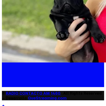
©
RADIO CONTACTO AM 1460
. All Rights Reserved
– Desarrollo
QueStreaming.com