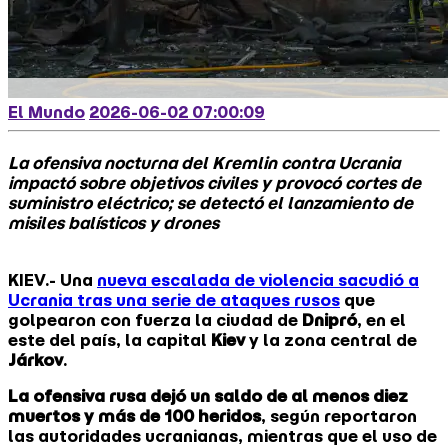
El Mundo
2026-06-02 07:00:09
La ofensiva nocturna del Kremlin contra Ucrania
impactó sobre objetivos civiles y provocó cortes de
suministro eléctrico; se detectó el lanzamiento de
misiles balísticos y drones
KIEV.- Una
nueva escalada de violencia sacudió a
Ucrania tras una serie de ataques rusos
que
golpearon con fuerza la ciudad de
Dnipró
, en el
este del país, la capital
Kiev
y la zona central de
Járkov
.
La ofensiva rusa dejó un saldo de al menos diez
muertos y más de 100 heridos
, según reportaron
las autoridades ucranianas, mientras que el uso de