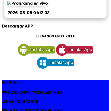
2026-08-06 01:12:02
Descargar APP
LLEVANOS EN TU CELU
Info Radio
RADIO CONTACTO AM 1460
5491121642349
contacto1460@gmail.com