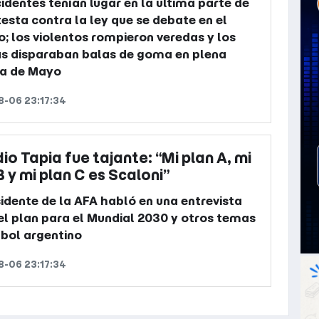
cidentes tenían lugar en la última parte de
testa contra la ley que se debate en el
; los violentos rompieron veredas y los
as disparaban balas de goma en plena
da de Mayo
-06 23:17:34
io Tapia fue tajante: “Mi plan A, mi
B y mi plan C es Scaloni”
sidente de la AFA habló en una entrevista
el plan para el Mundial 2030 y otros temas
tbol argentino
-06 23:17:34