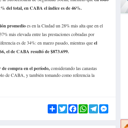
61% del total, en CABA el índice es de 46%.
ción promedio
es en la Ciudad un 28% más alta que en el
n 37% más elevada entre las prestaciones cobradas por
el
a diferencia es de 34%: en marzo pasado, mientras que
466, el de CABA resultó de $873.699.
r de compra en el período,
considerando las canastas
ueblo de CABA, y también tomando como referencia la
Share
Twitter
Facebook
WhatsApp
Telegram
Messen