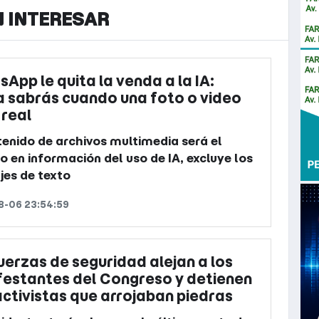
N INTERESAR
App le quita la venda a la IA:
 sabrás cuando una foto o video
 real
tenido de archivos multimedia será el
o en información del uso de IA, excluye los
es de texto
8-06 23:54:59
uerzas de seguridad alejan a los
estantes del Congreso y detienen
activistas que arrojaban piedras