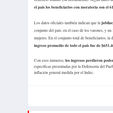
el país los beneficiarios con moratoria son el 
jubila
Los datos oficiales también indican que la
conjunto del país, en el caso de los varones, y u
mujeres. En el conjunto total de beneficiarios, l
ingreso promedio de todo el país fue de $651.
los ingresos perdieron pode
Con esos números,
específicas presentadas por la Defensoría del P
inflación general medida por el Indec.