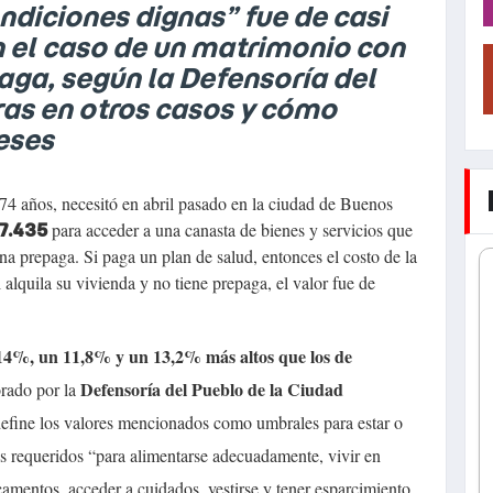
ondiciones dignas” fue de casi
en el caso de un matrimonio con
paga, según la Defensoría del
fras en otros casos y cómo
eses
 74 años, necesitó en abril pasado en la ciudad de Buenos
para acceder a una canasta de bienes y servicios que
7.435
na prepaga. Si paga un plan de salud, entonces el costo de la
 alquila su vivienda y no tiene prepaga, el valor fue de
14%, un 11,8% y un 13,2% más altos que los de
Defensoría del Pueblo de la Ciudad
rado por la
efine los valores mencionados como umbrales para estar o
os requeridos “para alimentarse adecuadamente, vivir en
amentos, acceder a cuidados, vestirse y tener esparcimiento,