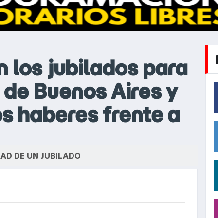
 los jubilados para
d de Buenos Aires y
os haberes frente a
AD DE UN JUBILADO