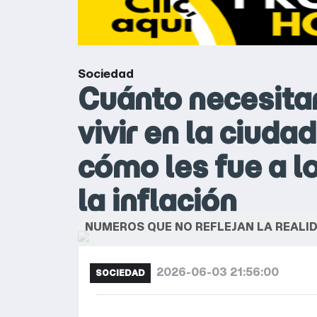
Sociedad
Cuánto necesitan
vivir en la ciuda
cómo les fue a l
la inflación
NUMEROS QUE NO REFLEJAN LA REALID
2026-06-03 21:56:00
SOCIEDAD