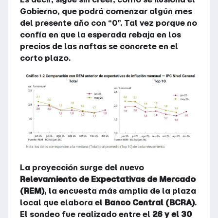
Gobierno, que podrá comenzar algún mes
del presente año con “0”. Tal vez porque no
confía en que la esperada rebaja en los
precios de las naftas se concrete en el
corto plazo.
La proyección surge del nuevo
Relevamiento de Expectativas de Mercado
(REM)
, la encuesta más amplia de la plaza
local que elabora el
Banco Central (BCRA)
.
El sondeo fue realizado entre el
26 y el 30