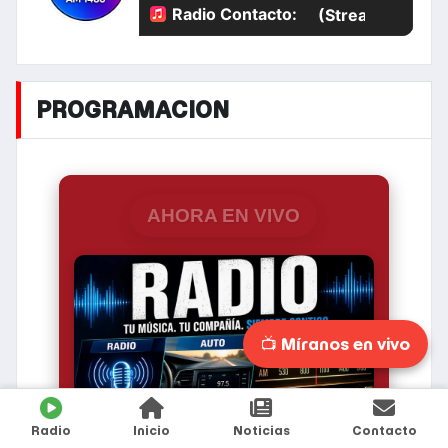
PROGRAMACION
AHORA EN VIVO
📺 Míranos en vivo
Radio
Inicio
Noticias
Contacto