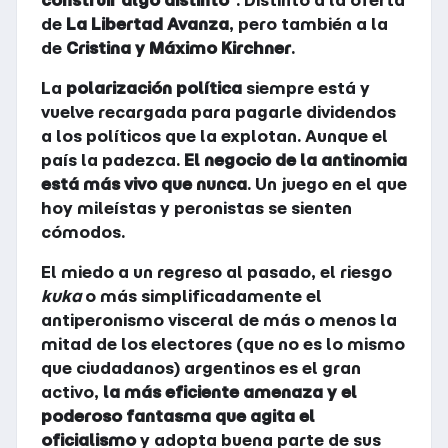
construir algo distinto”
. Distinto a la oferta
de
La Libertad Avanza
, pero también a la
de
Cristina y Máximo Kirchner
.
La
polarización política
siempre está y
vuelve recargada para pagarle dividendos
a los políticos que la explotan. Aunque el
país la padezca.
El negocio de la antinomia
está más vivo que nunca
. Un juego en el que
hoy mileístas y peronistas se sienten
cómodos.
El miedo a un regreso al pasado, el riesgo
kuka
o más simplificadamente el
antiperonismo visceral de más o menos la
mitad de los electores (que no es lo mismo
que ciudadanos) argentinos es el gran
activo,
la más eficiente amenaza y el
poderoso fantasma que agita el
oficialismo
y adopta buena parte de sus