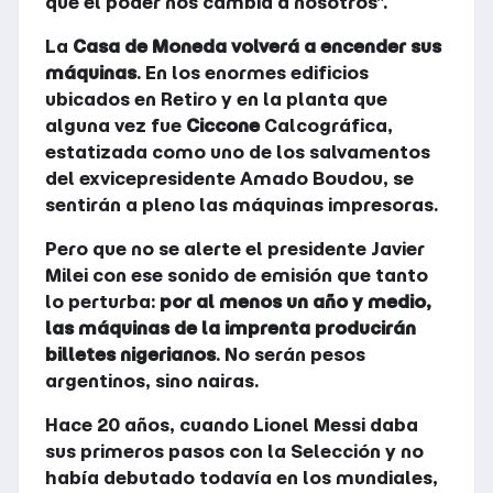
que el poder nos cambia a nosotros”.
La
Casa de Moneda volverá a encender sus
máquinas
. En los enormes edificios
ubicados en Retiro y en la planta que
alguna vez fue
Ciccone
Calcográfica,
estatizada como uno de los salvamentos
del exvicepresidente Amado Boudou, se
sentirán a pleno las máquinas impresoras.
Pero que no se alerte el presidente Javier
Milei con ese sonido de emisión que tanto
lo perturba:
por al menos un año y medio,
las máquinas de la imprenta producirán
billetes nigerianos
. No serán pesos
argentinos, sino nairas.
Hace 20 años, cuando Lionel Messi daba
sus primeros pasos con la Selección y no
había debutado todavía en los mundiales,