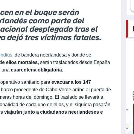
cen en el buque serán
erlandés como parte del
nacional desplegado tras el
a dejó tres víctimas fatales.
ondius
, de bandera neerlandesa y donde se
de ellos mortales
, serán trasladados desde España
r una
cuarentena obligatoria
.
operativo sanitario para
evacuar a los 147
l barco procedente de Cabo Verde arribe al puerto de
imeras horas del domingo. El traslado se llevará a
onalidad de cada uno de ellos, y ni siquiera pasarán
s viajarán junto a ciudadanos neerlandeses e