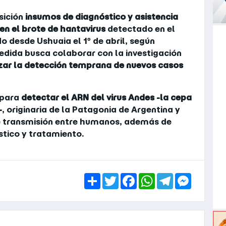
sición
insumos de diagnóstico y asistencia
en el brote de hantavirus
detectado en el
o desde Ushuaia el 1º de abril, según
medida busca colaborar con la investigación
zar la detección temprana de nuevos casos
 para
detectar el ARN del virus Andes -la cepa
-
, originaria de la Patagonia de Argentina y
de transmisión entre humanos, además de
stico y tratamiento.
Share
Twitter
Facebook
WhatsApp
Telegram
Messen