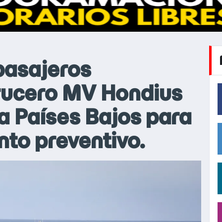
pasajeros
crucero MV Hondius
a Países Bajos para
nto preventivo.