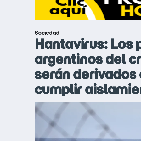
Sociedad
Hantavirus: Los 
argentinos del 
serán derivados 
cumplir aislamie