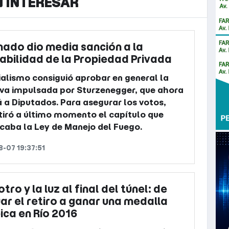
N INTERESAR
nado dio media sanción a la
labilidad de la Propiedad Privada
cialismo consiguió aprobar en general la
tiva impulsada por Sturzenegger, que ahora
 a Diputados. Para asegurar los votos,
tiró a último momento el capítulo que
caba la Ley de Manejo del Fuego.
-07 19:37:51
otro y la luz al final del túnel: de
ar el retiro a ganar una medalla
ica en Río 2016