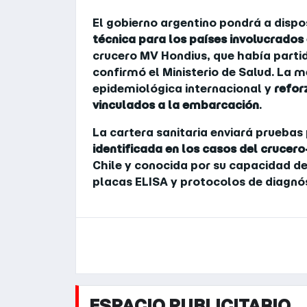
El gobierno argentino pondrá a dispo
técnica para los países involucrados 
crucero MV Hondius, que había partid
confirmó el Ministerio de Salud. La 
epidemiológica internacional y
refor
vinculados a la embarcación
.
La cartera sanitaria enviará pruebas
identificada en los casos del crucero
Chile y conocida por su capacidad 
placas ELISA y protocolos de diagnó
ESPACIO PUBLICITARIO