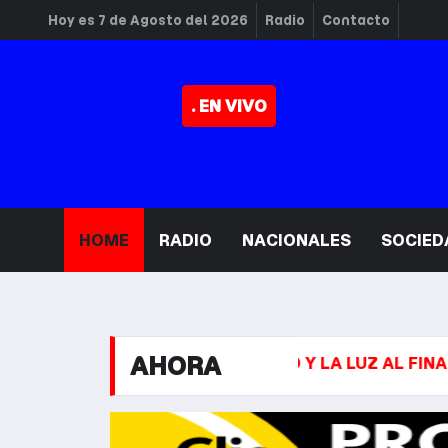
Hoy es 7 de Agosto del 2026
Radio
Contacto
. EN VIVO
HOME
RADIO
NACIONALES
SOCIED
AHORA
 PRIVADA
DEL POTRO Y LA LUZ AL FINAL DEL TÚNE