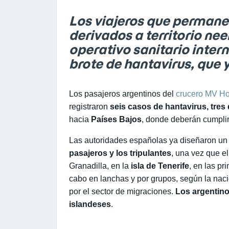
Los viajeros que permane
derivados a territorio ne
operativo sanitario inter
brote de hantavirus, que y
Los pasajeros argentinos del
crucero MV H
registraron
seis casos de hantavirus, tres 
hacia
Países Bajos
, donde deberán cumpli
Las autoridades españolas ya diseñaron un 
pasajeros y los tripulantes
, una vez que e
Granadilla, en la
isla de Tenerife
, en las pr
cabo en lanchas y por grupos, según la naci
por el sector de migraciones.
Los argentino
islandeses
.