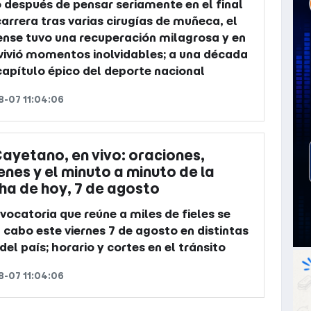
 después de pensar seriamente en el final
carrera tras varias cirugías de muñeca, el
ense tuvo una recuperación milagrosa y en
 vivió momentos inolvidables; a una década
capítulo épico del deporte nacional
-07 11:04:06
ayetano, en vivo: oraciones,
nes y el minuto a minuto de la
a de hoy, 7 de agosto
vocatoria que reúne a miles de fieles se
a cabo este viernes 7 de agosto en distintas
del país; horario y cortes en el tránsito
-07 11:04:06