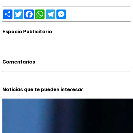
Share
Twitter
Facebook
WhatsApp
Telegram
Messenger
Espacio Publicitario
Comentarios
Noticias que te pueden interesar