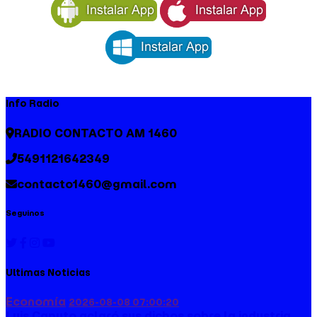
Info Radio
RADIO CONTACTO AM 1460
5491121642349
contacto1460@gmail.com
Seguinos
Ultimas Noticias
Economía
2026-08-08 07:00:20
Luis Caputo aclaró sus dichos sobre la industria