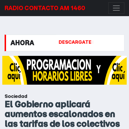
RADIO CONTACTO AM 1460
AHORA
GONIA
DESCARGATE NUESTRA APP PARA CELULAR
Sociedad
El Gobierno aplicará
aumentos escalonados en
las tarifas de los colectivos