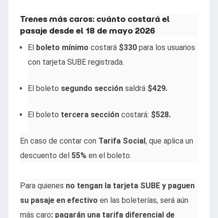
Trenes más caros: cuánto costará el
pasaje desde el 18 de mayo 2026
El
boleto mínimo
costará
$330
para los usuarios
con tarjeta SUBE registrada.
El boleto
segundo sección
saldrá
$429.
El boleto
tercera sección
costará:
$528.
En caso de contar con
Tarifa Social
, que aplica un
descuento del
55%
en el boleto.
Para quienes
no tengan la tarjeta SUBE y paguen
su pasaje en efectivo
en las boleterías, será aún
más caro
: pagarán una tarifa diferencial de