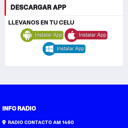
DESCARGAR APP
LLEVANOS EN TU CELU
INFO RADIO
RADIO CONTACTO AM 1460