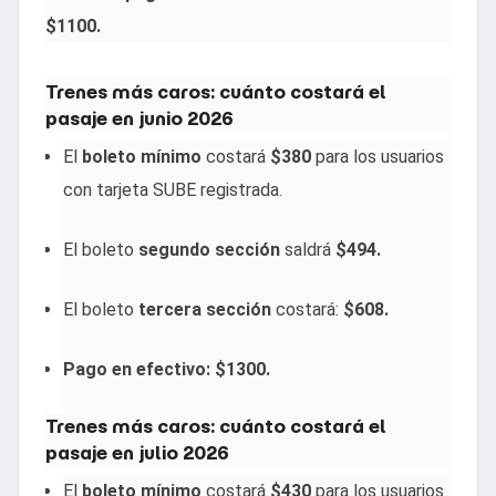
$1100.
Trenes más caros: cuánto costará el
pasaje en junio 2026
El
boleto mínimo
costará
$380
para los usuarios
con tarjeta SUBE registrada.
El boleto
segundo sección
saldrá
$494.
El boleto
tercera sección
costará:
$608.
Pago en efectivo: $1300.
Trenes más caros: cuánto costará el
pasaje en julio 2026
El
boleto mínimo
costará
$430
para los usuarios