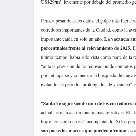
US$29/m²
, levemente por debajo del promedio g
Pero, a pesar de estos datos, el golpe más fuerte 
corredores importantes de la Ciudad, como la ave
La vacancia au
importante caída en solo un año.
porcentuales frente al relevamiento de 2025
.
E
último tiempo, había sido vista como parte de la
“ante la previsión de no renovación de contratos 
por anticiparse y comenzar la búsqueda de nuevos
evitando así periodos prolongados de vacancia”, e
Santa Fe sigue siendo uno de los corredores 
“
actual las marcas son mucho más selectivas. El alq
hoy el consumo no está acompañando. Si los propi
son pocas las marcas que pueden afrontar esos