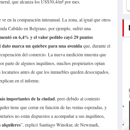
eneral, que alcanza los US$30,4/m² por mes.
se ve en la comparación interanual. La zona, al igual que otros
nida Cabildo en Belgrano, por ejemplo, sufrió una
mentó en 6,4% y el valor pedido cayó 29 puntos
dato marca un quiebre para una avenida
l
que, durante el
 recuperación del comercio. La nueva medición muestra que
por parte de algunos inquilinos, muchos propietarios optan
 locatarios antes de que los inmuebles queden desocupados,
xplican en el informe.
más importantes de la ciudad
, pero debido al contexto
uiler tiene que cerrar en función de las ventas esperadas, y
etarios no están dispuestos a acompañar a sus inquilinos,
 alquileres
”, explicó Santiago Winokur, de Newmark,