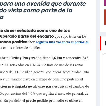
 para una avenida que durante
ido vista como parte de la
io
só de ser señalada como uno de los
que supo tener en los
cuperado parte del encanto
registra una vacancia superior al
hoy
enos positiva:
a en los valores de alquiler.
abrini Ortiz y Pueyrredón tiene 1,6 km y concentra 345
de 5000 relevados en CABA. Se trata de una de las zonas
io y de la Ciudad en general, con buena accesibilidad, alto
el
blico y un jugador clave en el mapa de consumo porteño:
ación privilegiada no alcanzó para esquivar el cambio de
7%
, por encima del 4,6% que registra el mercado general, de
l precio pedido promedio se ubicó en
. En paralelo, e