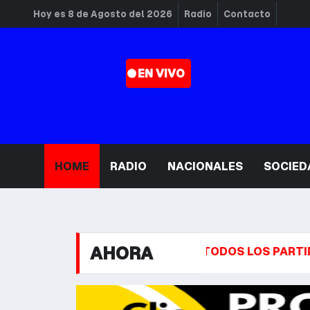
Hoy es 8 de Agosto del 2026
Radio
Contacto
. EN VIVO
HOME
RADIO
NACIONALES
SOCIED
AHORA
L
FÚTBOL ARGENTINO: TODOS LOS PARTIDOS QUE S