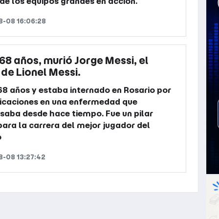
 de los equipos grandes en acción.
-08 16:06:28
 68 años, murió Jorge Messi, el
de Lionel Messi.
68 años y estaba internado en Rosario por
icaciones en una enfermedad que
saba desde hace tiempo. Fue un pilar
para la carrera del mejor jugador del
o
-08 13:27:42