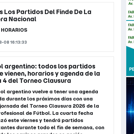
 Los Partidos Del Finde De La
ra Nacional
Y HORARIOS
-08 16:13:33
l argentino: todos los partidos
e vienen, horarios y agenda de la
 4 del Torneo Clausura
bol argentino vuelve a tener una agenda
a durante los próximos días con una
jornada del Torneo Clausura 2026 de la
rofesional de Fútbol. La cuarta fecha
ó este viernes y tendrá partidos
antes durante todo el fin de semana, con