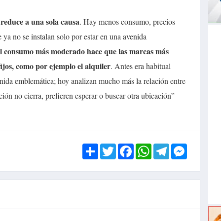
 reduce a una sola causa
. Hay menos consumo, precios
ya no se instalan solo por estar en una avenida
l consumo más moderado hace que las marcas más
ijos, como por ejemplo el alquiler
. Antes era habitual
nida emblemática; hoy analizan mucho más la relación entre
ción no cierra, prefieren esperar o buscar otra ubicación”
Share
Twitter
Facebook
WhatsApp
Telegram
Messen