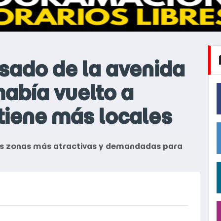
sado de la avenida
abía vuelto a
 tiene más locales
las zonas más atractivas y demandadas para