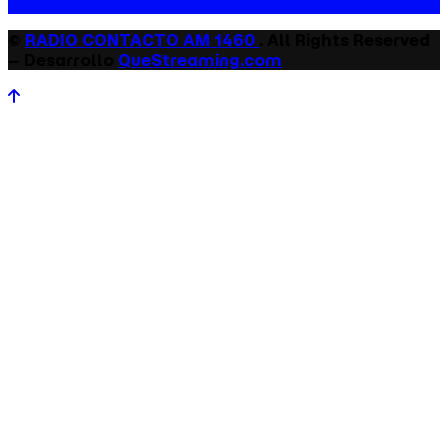
©
RADIO CONTACTO AM 1460
. All Rights Reserved
– Desarrollo
QueStreaming.com