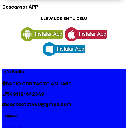
Descargar APP
LLEVANOS EN TU CELU
Info Radio
RADIO CONTACTO AM 1460
5491121642349
contacto1460@gmail.com
Seguinos