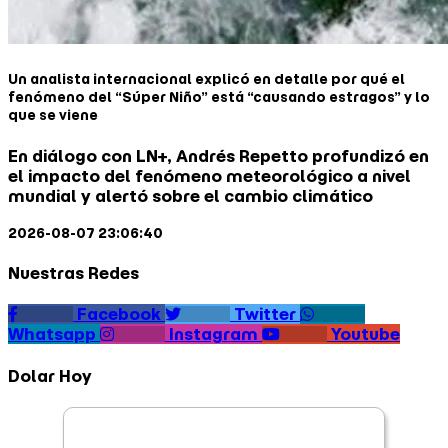
Un analista internacional explicó en detalle por qué el
fenómeno del “Súper Niño” está “causando estragos” y lo
que se viene
En diálogo con LN+, Andrés Repetto profundizó en
el impacto del fenómeno meteorológico a nivel
mundial y alertó sobre el cambio climático
2026-08-07 23:06:40
Nuestras Redes
Facebook
Twitter
Whatsapp
Instagram
Youtube
Dolar Hoy