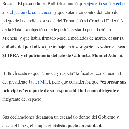
Rosada. El pasado lunes Bullrich anunció que
ejercería su “derecho
a la objeción de conciencia”
y que votaría en contra del retiro del
pliego de la candidata a vocal del Tribunal Oral Criminal Federal 3
de la Plata. La objeción que le podría costar la postulación a
ser la
Michelli, y que había firmado Milei a mediados de marzo, es
cuñada del periodista
sobre el caso
que trabajó en investigaciones
$LIBRA y el patrimonio del jefe de Gabinete, Manuel Adorni
.
Bullrich sostuvo que “conoce y respeta” la facultad constitucional
“expresar sus
del presidente
Javier Milei
, pero que consideraba que
principios” era parte de su responsabilidad como dirigente
e
integrante del espacio.
Sus declaraciones desataron un escándalo dentro del Gobierno y,
quedó en estado de
desde el lunes, el bloque oficialista