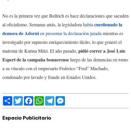
No es la primera vez que Bullrich es hace declaraciones que sacuden
cuestionado la
al oficialismo. Semanas atrás, la legisladora
había
demora de Adorni
en presentar la declaración jurada
mientras es
investigado por supuesto enriquecimiento ilícito, lo que generó el
pidió correr a José Luis
malestar de Karina Milei. El año pasado,
Espert de la campaña bonaerense
luego de las denuncias en torno
a su vínculo con el empresario Federico “Fred” Machado,
condenado por lavado y fraude en Estados Unidos.
Share
Twitter
Facebook
WhatsApp
Telegram
Messenger
Espacio Publicitario