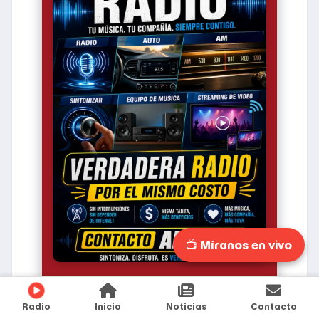
📺 Míranos en vivo
2026-08-09 05:00:36
Radio
Inicio
Noticias
Contacto