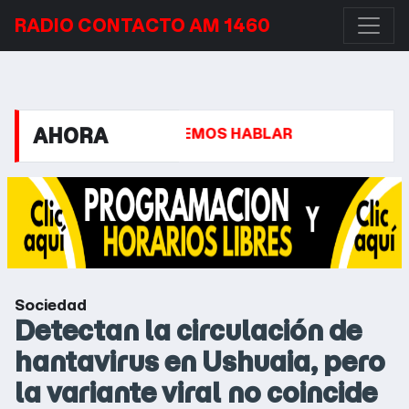
RADIO CONTACTO AM 1460
AHORA
 PH, PODEMOS HABLAR
LA DESPEDIDA A JORGE MES
Sociedad
Detectan la circulación de
hantavirus en Ushuaia, pero
la variante viral no coincide