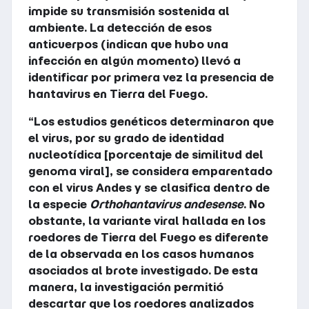
impide su transmisión sostenida al
ambiente. La detección de esos
anticuerpos (indican que hubo una
infección en algún momento) llevó a
identificar por primera vez la presencia de
hantavirus en Tierra del Fuego.
“Los estudios genéticos determinaron que
el virus, por su grado de identidad
nucleotídica [porcentaje de similitud del
genoma viral], se considera emparentado
con el virus Andes y se clasifica dentro de
la especie
Orthohantavirus andesense
. No
obstante, la variante viral hallada en los
roedores de Tierra del Fuego es diferente
de la observada en los casos humanos
asociados al brote investigado. De esta
manera, la investigación permitió
descartar que los roedores analizados