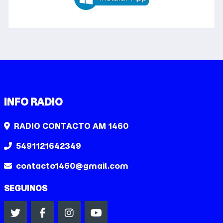
INFO RADIO
RADIO CONTACTO AM 1460
5491121642349
contacto1460@gmail.com
SEGUINOS