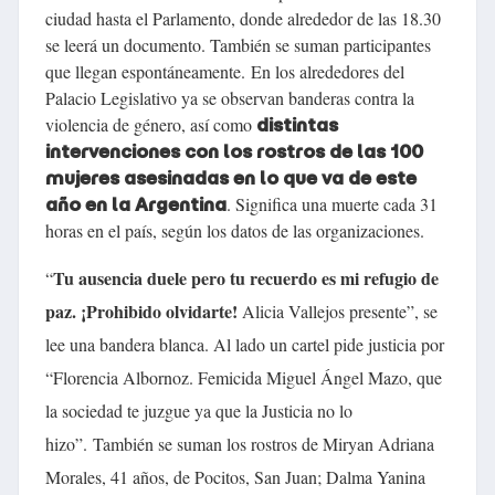
ciudad hasta el Parlamento, donde alrededor de las 18.30
se leerá un documento. También se suman participantes
que llegan espontáneamente.
En los alrededores del
Palacio Legislativo ya se observan banderas contra la
violencia de género, así como
distintas
intervenciones con los rostros de las 100
mujeres asesinadas en lo que va de este
. Significa una muerte cada 31
año en la Argentina
horas en el país, según los datos de las organizaciones.
Tu ausencia duele pero tu recuerdo es mi refugio de
“
paz. ¡Prohibido olvidarte!
Alicia Vallejos presente”, se
lee una bandera blanca. Al lado un cartel pide justicia por
“Florencia Albornoz. Femicida Miguel Ángel Mazo, que
la sociedad te juzgue ya que la Justicia no lo
hizo”.
También se suman los rostros de Miryan Adriana
Morales, 41 años, de Pocitos, San Juan; Dalma Yanina