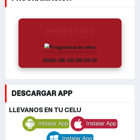
AHORA EN VIVO
2026-08-06 06:35:19
DESCARGAR APP
LLEVANOS EN TU CELU