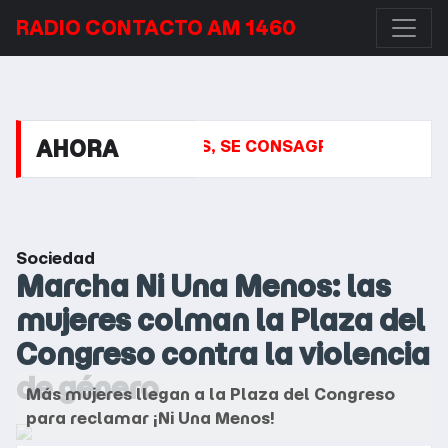
RADIO CONTACTO AM 1460
AHORA
VIDEO WANDERERS, SE CONSAGRÓ CAMPEÓN Y TUVO 
Sociedad
Marcha Ni Una Menos: las
mujeres colman la Plaza del
Congreso contra la violencia
de género
Más mujeres llegan a la Plaza del Congreso
para reclamar ¡Ni Una Menos!