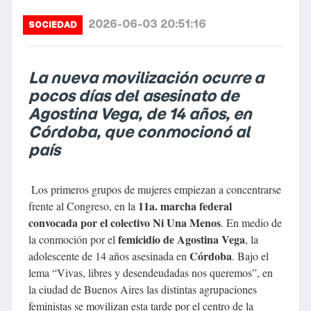
2026-06-03 20:51:16
SOCIEDAD
La nueva movilización ocurre a
pocos días del asesinato de
Agostina Vega, de 14 años, en
Córdoba, que conmocionó al
país
Los primeros grupos de mujeres empiezan a concentrarse
11a. marcha federal
frente al Congreso, en la
convocada por el colectivo Ni Una Menos
. En medio de
femicidio de Agostina Vega
la conmoción por el
, la
Córdoba
adolescente de 14 años asesinada en
. Bajo el
lema “Vivas, libres y desendeudadas nos queremos”, en
la ciudad de Buenos Aires las distintas agrupaciones
feministas se movilizan esta tarde por el centro de la