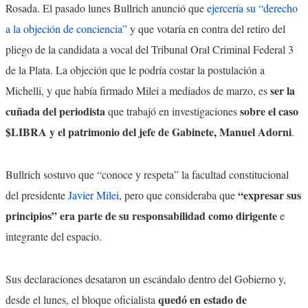
Rosada. El pasado lunes Bullrich anunció que
ejercería su “derecho
a la objeción de conciencia”
y que votaría en contra del retiro del
pliego de la candidata a vocal del Tribunal Oral Criminal Federal 3
de la Plata. La objeción que le podría costar la postulación a
ser la
Michelli, y que había firmado Milei a mediados de marzo, es
cuñada del periodista
sobre el caso
que trabajó en investigaciones
$LIBRA y el patrimonio del jefe de Gabinete, Manuel Adorni
.
Bullrich sostuvo que “conoce y respeta” la facultad constitucional
“expresar sus
del presidente
Javier Milei
, pero que consideraba que
principios” era parte de su responsabilidad como dirigente
e
integrante del espacio.
Sus declaraciones desataron un escándalo dentro del Gobierno y,
quedó en estado de
desde el lunes, el bloque oficialista