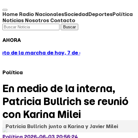
Home
Radio
Nacionales
Sociedad
Deportes
Política
Noticias
Nosotros
Contacto
Buscar
AHORA
 de hoy, 7 de agosto
Toto no quiere turbulencias: 
Política
En medio de la interna,
Patricia Bullrich se reunió
con Karina Milei
Patricia Bullrich junto a Karina y Javier Milei
Política
2026-06-03 20:56:24