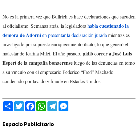
No es la primera vez que Bullrich es hace declaraciones que sacuden
cuestionado la
al oficialismo. Semanas atrás, la legisladora
había
demora de Adorni
en presentar la declaración jurada
mientras es
investigado por supuesto enriquecimiento ilícito, lo que generó el
pidió correr a José Luis
malestar de Karina Milei. El año pasado,
Espert de la campaña bonaerense
luego de las denuncias en torno
a su vínculo con el empresario Federico “Fred” Machado,
condenado por lavado y fraude en Estados Unidos.
Share
Twitter
Facebook
WhatsApp
Telegram
Messenger
Espacio Publicitario