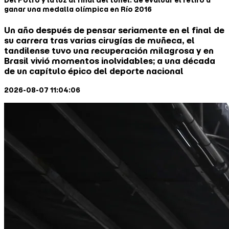
Del Potro y la luz al final del túnel: de evaluar el retiro a
ganar una medalla olímpica en Río 2016
Un año después de pensar seriamente en el final de
su carrera tras varias cirugías de muñeca, el
tandilense tuvo una recuperación milagrosa y en
Brasil vivió momentos inolvidables; a una década
de un capítulo épico del deporte nacional
2026-08-07 11:04:06