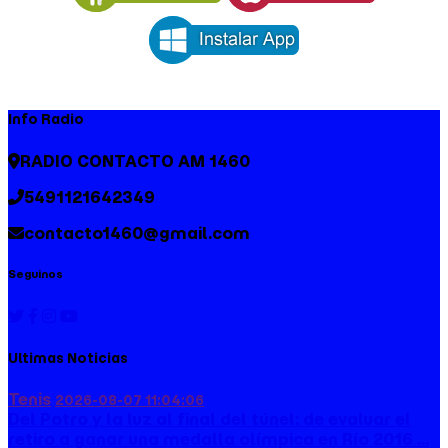
Info Radio
RADIO CONTACTO AM 1460
5491121642349
contacto1460@gmail.com
Seguinos
Ultimas Noticias
Tenis
2026-08-07 11:04:06
Del Potro y la luz al final del túnel: de evaluar el
retiro a ganar una medalla olímpica en Río 2016 ...