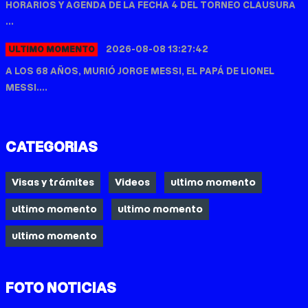
HORARIOS Y AGENDA DE LA FECHA 4 DEL TORNEO CLAUSURA
...
2026-08-08 13:27:42
ULTIMO MOMENTO
A LOS 68 AÑOS, MURIÓ JORGE MESSI, EL PAPÁ DE LIONEL
MESSI....
CATEGORIAS
Visas y trámites
Videos
ultimo momento
ultimo momento
ultimo momento
ultimo momento
FOTO NOTICIAS