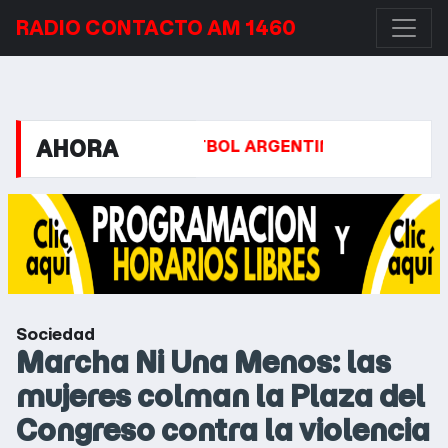
RADIO CONTACTO AM 1460
AHORA
ONAL
FÚTBOL ARGENTINO: TODOS LOS PARTIDOS Q
Sociedad
Marcha Ni Una Menos: las
mujeres colman la Plaza del
Congreso contra la violencia