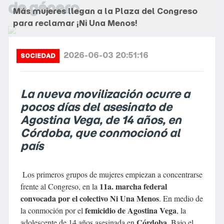
de género
Más mujeres llegan a la Plaza del Congreso
para reclamar ¡Ni Una Menos!
2026-06-03 20:51:16
SOCIEDAD
La nueva movilización ocurre a
pocos días del asesinato de
Agostina Vega, de 14 años, en
Córdoba, que conmocionó al
país
Los primeros grupos de mujeres empiezan a concentrarse
11a. marcha federal
frente al Congreso, en la
convocada por el colectivo Ni Una Menos
. En medio de
femicidio de Agostina Vega
la conmoción por el
, la
Córdoba
adolescente de 14 años asesinada en
. Bajo el