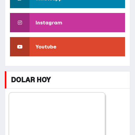
Instagram
Youtube
DOLAR HOY