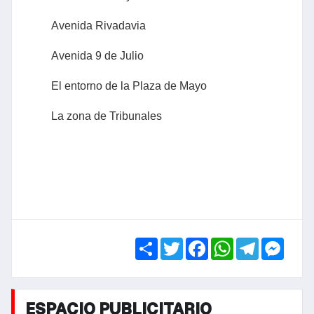
Avenida Rivadavia
Avenida 9 de Julio
El entorno de la Plaza de Mayo
La zona de Tribunales
Share
Twitter
Facebook
WhatsApp
Telegra
Mess
ESPACIO PUBLICITARIO