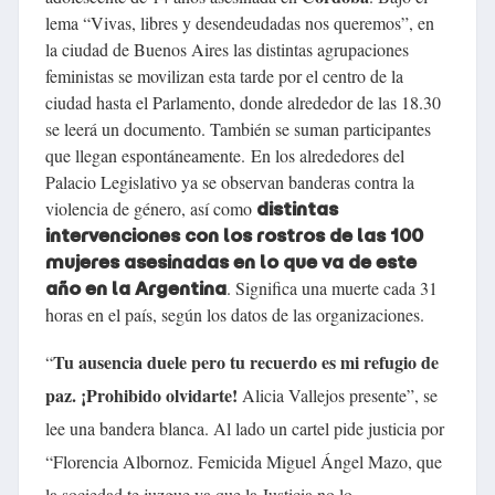
lema “Vivas, libres y desendeudadas nos queremos”, en
la ciudad de Buenos Aires las distintas agrupaciones
feministas se movilizan esta tarde por el centro de la
ciudad hasta el Parlamento, donde alrededor de las 18.30
se leerá un documento. También se suman participantes
que llegan espontáneamente.
En los alrededores del
Palacio Legislativo ya se observan banderas contra la
violencia de género, así como
distintas
intervenciones con los rostros de las 100
mujeres asesinadas en lo que va de este
. Significa una muerte cada 31
año en la Argentina
horas en el país, según los datos de las organizaciones.
Tu ausencia duele pero tu recuerdo es mi refugio de
“
paz. ¡Prohibido olvidarte!
Alicia Vallejos presente”, se
lee una bandera blanca. Al lado un cartel pide justicia por
“Florencia Albornoz. Femicida Miguel Ángel Mazo, que
la sociedad te juzgue ya que la Justicia no lo