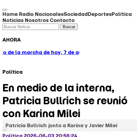
Home
Radio
Nacionales
Sociedad
Deportes
Política
Noticias
Nosotros
Contacto
Buscar
AHORA
de hoy, 7 de agosto
Toto no quiere turbulencias: vu
Política
En medio de la interna,
Patricia Bullrich se reunió
con Karina Milei
Patricia Bullrich junto a Karina y Javier Milei
Política
2026-06-03 20:56:24