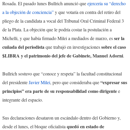
Rosada. El pasado lunes Bullrich anunció que
ejercería su “derecho
a la objeción de conciencia”
y que votaría en contra del retiro del
pliego de la candidata a vocal del Tribunal Oral Criminal Federal 3
de la Plata. La objeción que le podría costar la postulación a
ser la
Michelli, y que había firmado Milei a mediados de marzo, es
cuñada del periodista
sobre el caso
que trabajó en investigaciones
$LIBRA y el patrimonio del jefe de Gabinete, Manuel Adorni
.
Bullrich sostuvo que “conoce y respeta” la facultad constitucional
“expresar sus
del presidente
Javier Milei
, pero que consideraba que
principios” era parte de su responsabilidad como dirigente
e
integrante del espacio.
Sus declaraciones desataron un escándalo dentro del Gobierno y,
quedó en estado de
desde el lunes, el bloque oficialista