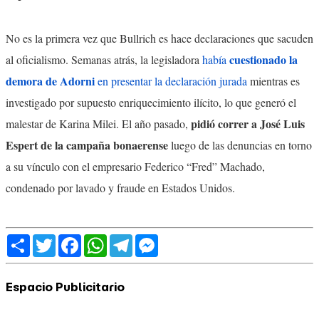
No es la primera vez que Bullrich es hace declaraciones que sacuden
cuestionado la
al oficialismo. Semanas atrás, la legisladora
había
demora de Adorni
en presentar la declaración jurada
mientras es
investigado por supuesto enriquecimiento ilícito, lo que generó el
pidió correr a José Luis
malestar de Karina Milei. El año pasado,
Espert de la campaña bonaerense
luego de las denuncias en torno
a su vínculo con el empresario Federico “Fred” Machado,
condenado por lavado y fraude en Estados Unidos.
Share
Twitter
Facebook
WhatsApp
Telegram
Messenger
Espacio Publicitario