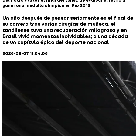
Del Potro y la luz al final del túnel: de evaluar el retiro a
ganar una medalla olímpica en Río 2016
Un año después de pensar seriamente en el final de
su carrera tras varias cirugías de muñeca, el
tandilense tuvo una recuperación milagrosa y en
Brasil vivió momentos inolvidables; a una década
de un capítulo épico del deporte nacional
2026-08-07 11:04:06