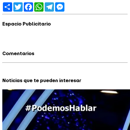
Share
Twitter
Facebook
WhatsApp
Telegram
Messenger
Espacio Publicitario
Comentarios
Noticias que te pueden interesar